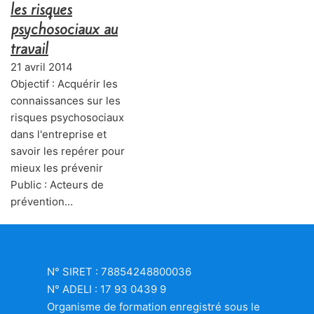
les risques
psychosociaux au
travail
21 avril 2014
Objectif : Acquérir les
connaissances sur les
risques psychosociaux
dans l'entreprise et
savoir les repérer pour
mieux les prévenir
Public : Acteurs de
prévention…
N° SIRET : 78854248800036
N° ADELI : 17 93 0439 9
Organisme de formation enregistré sous le