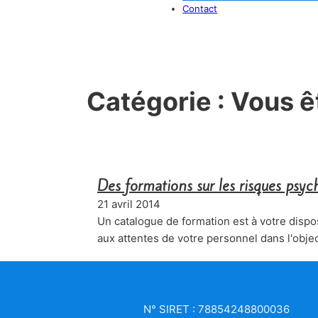
Contact
Catégorie :
Vous ê
Des formations sur les risques psy
21 avril 2014
Un catalogue de formation est à votre disp
aux attentes de votre personnel dans l'obje
N° SIRET : 78854248800036