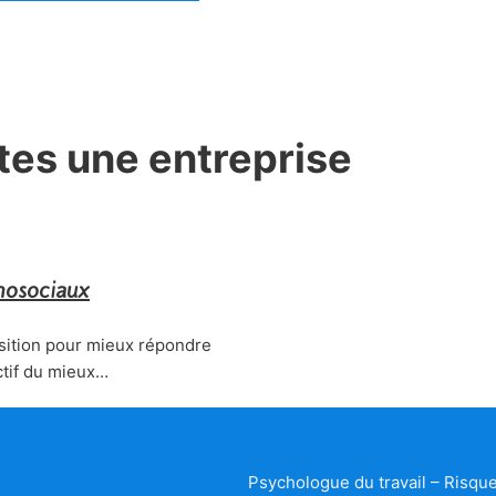
tes une entreprise
chosociaux
osition pour mieux répondre
ctif du mieux…
Psychologue du travail – Risqu