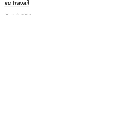
au travail
22 avril 2024
Accompagner le changement dans